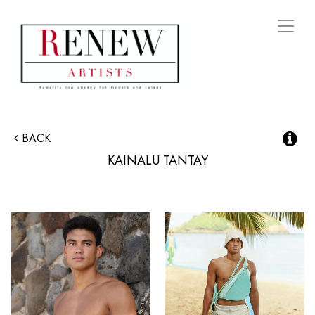
Toggl
naviga
BACK
KAINALU
TANTAY