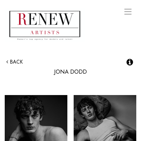
Toggl
naviga
BACK
JONA
DODD