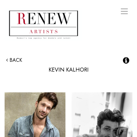
Toggl
naviga
BACK
KEVIN
KALHORI