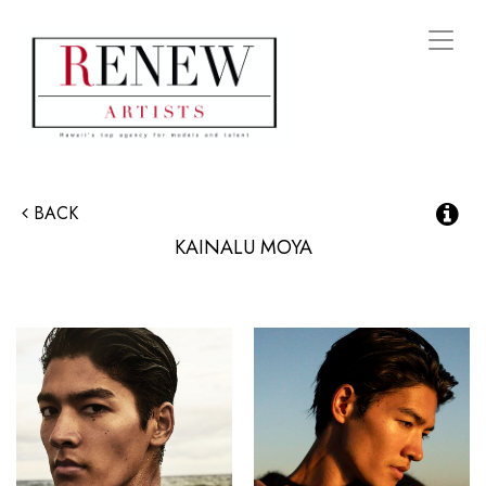
Toggl
naviga
BACK
KAINALU
MOYA