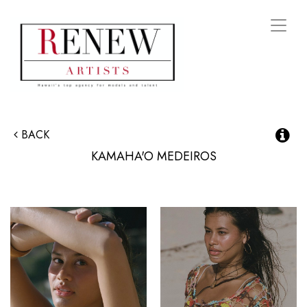
Toggl
naviga
BACK
KAMAHA'O
MEDEIROS